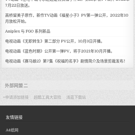
7月22日放送。
高桥留美子原作，新作TV动画《福星小子》PV第一弹公开，2022年10
月放松开始。
Aniplex 与 FGO 系列新品
电视动画《无职转生》第二部分 PV公开，10月3日开播。
电视动画《蓝色时期》公开第一弹PV，将于2021年10月开播。
电视动画《赛马娘2》第7集《祝福的名字》剧情简介及场景剪裁发布！
外部网盟 二
+申请添加链接
超酷工具大冒险
浅蓝下载站
友情链接
A4纸网