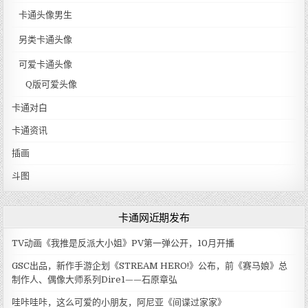
卡通头像男生
另类卡通头像
可爱卡通头像
Q版可爱头像
卡通对白
卡通资讯
插画
斗图
卡通网近期发布
TV动画《我推是反派大小姐》PV第一弹公开，10月开播
GSC出品，新作手游企划《STREAM HERO!》公布，前《赛马娘》总
制作人、偶像大师系列Dire1——石原章弘
哇咔哇咔，这么可爱的小朋友，阿尼亚《间谍过家家》