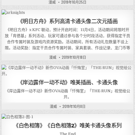
漫威
2019年10月25日
《明日方舟》系列高清卡通头像二次元插画
《明日方舟》x KFC 联动，预计开启时间：11月4日，活动期间将限时开
放「肯德基」系列活动，玩家可通过参与各个分时段活动，获得指定干员
合作专属时装及游戏内资源奖励。活动期间，所有活动礼包数量不设上
限。活动奖励：指定干员合作专属时装、家具套装、作战记录、龙门币等
漫威
2019年10月18日
《岸边露伴一动不动》唯美插画、卡通头像
《岸边露伴一动不动》新作OVA动画「忏悔室」「THE·RUN」视觉绘公
开。
漫威
2019年10月8日
《白色相簿》《白色相簿2》唯美卡通头像系列
The End