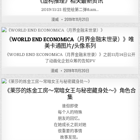
《虚构推理》相关最新资讯
2019/11/21 视觉绘第二弹&am…
漫威
2019年11月21日
《WORLD END ECONOMiCA（月界金融末世录）》唯
美卡通图片/头像系列
《WORLD END ECONOMiCA（月界金融末世录）》之前11月14日公开
了动画化企划众筹的告知PV
漫威
2019年11月20日
《莱莎的炼金工房～常暗女王与秘密藏身处～》角色合
集
谁但即使
每个人的特殊
朋友的回忆。
在她成长之前对她
很重要的事情
故事发现。