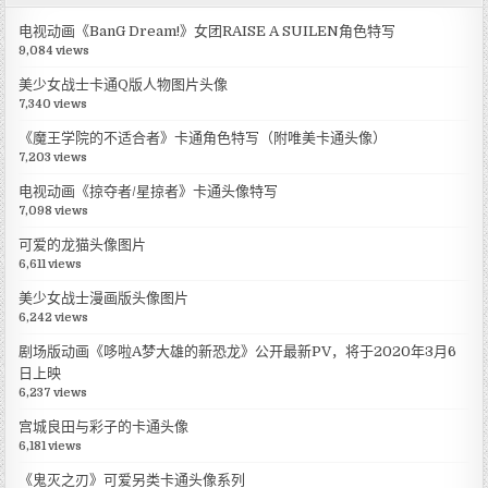
电视动画《BanG Dream!》女团RAISE A SUILEN角色特写
9,084 views
美少女战士卡通Q版人物图片头像
7,340 views
《魔王学院的不适合者》卡通角色特写（附唯美卡通头像）
7,203 views
电视动画《掠夺者/星掠者》卡通头像特写
7,098 views
可爱的龙猫头像图片
6,611 views
美少女战士漫画版头像图片
6,242 views
剧场版动画《哆啦A梦大雄的新恐龙》公开最新PV，将于2020年3月6
日上映
6,237 views
宫城良田与彩子的卡通头像
6,181 views
《鬼灭之刃》可爱另类卡通头像系列