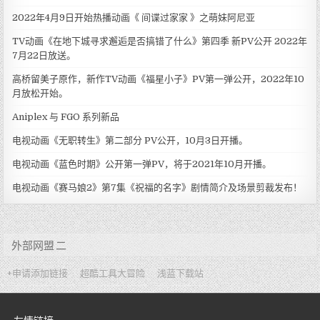
2022年4月9日开始热播动画《 间谍过家家 》之萌妹阿尼亚
TV动画《在地下城寻求邂逅是否搞错了什么》第四季 新PV公开 2022年
7月22日放送。
高桥留美子原作，新作TV动画《福星小子》PV第一弹公开，2022年10
月放松开始。
Aniplex 与 FGO 系列新品
电视动画《无职转生》第二部分 PV公开，10月3日开播。
电视动画《蓝色时期》公开第一弹PV，将于2021年10月开播。
电视动画《赛马娘2》第7集《祝福的名字》剧情简介及场景剪裁发布！
外部网盟 二
+申请添加链接
超酷工具大冒险
浅蓝下载站
友情链接