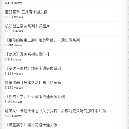
6,150 views
灌篮高手-三井寿卡通头像
5,884 views
机动战士高达系列卡通图片
5,660 views
《莱莎的炼金工房》唯美壁纸、卡通头像系列
5,532 views
【龙珠】漫画系列头像[一]
5,314 views
《安达与岛村》精美卡通头像系列
5,298 views
畅销漫画【狂赌之渊】角色特写篇
5,289 views
《你的名字。》珍藏版卡通头像系列
5,159 views
萌美女生卡通头像之《关于我转生后成为史莱姆的那件事》篇
4,771 views
《灌篮高手》樱木花道卡通头像