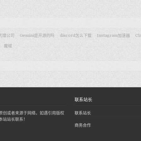
代理公司
Gemini是开源的吗
discord怎么下载
Instagram加速器
Cl
魔域
联系站长
原创或者来源于网络，如遇引用版权
联系站长
本站站长联系！
商务合作