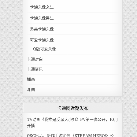
卡通头像女生
卡通头像男生
另类卡通头像
可爱卡通头像
Q版可爱头像
卡通对白
卡通资讯
插画
斗图
卡通网近期发布
TV动画《我推是反派大小姐》PV第一弹公开，10月
开播
GSC出品，新作手游企划《STREAM HERO!》公