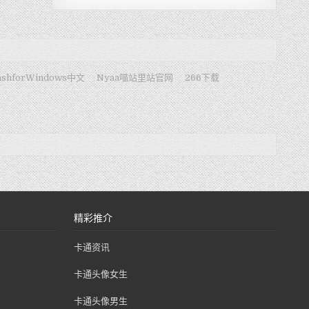
ashforWindows中文
Nyaa喵站里站官网
266下载
精彩推介
卡通资讯
卡通头像女生
卡通头像男生