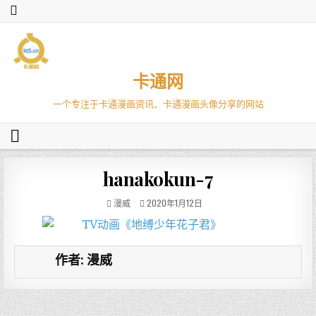
卡通网
一个专注于卡通漫画资讯、卡通漫画头像分享的网站
hanakokun-7
漫威
2020年1月12日
作者:
漫威