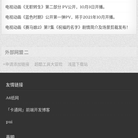
电视动画《无职转生》第二部分 PV公开，10月3日开播。
电视动画《蓝色时期》公开第一弹PV，将于2021年10月开播。
电视动画《赛马娘2》第7集《祝福的名字》剧情简介及场景剪裁发布！
外部网盟 二
+申请添加链接
超酷工具大冒险
浅蓝下载站
友情链接
A4纸网
「卡通网」前端开发博客
pui
声明