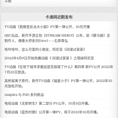
斗图
卡通网近期发布
TV动画《我推是反派大小姐》PV第一弹公开，10月开播
GSC出品，新作手游企划《STREAM HERO!》公布，前《赛马娘》总
制作人、偶像大师系列Dire1——石原章弘
哇咔哇咔，这么可爱的小朋友，阿尼亚《间谍过家家》
2022年4月9日开始热播动画《 间谍过家家 》之萌妹阿尼亚
TV动画《在地下城寻求邂逅是否搞错了什么》第四季 新PV公开 2022年
7月22日放送。
高桥留美子原作，新作TV动画《福星小子》PV第一弹公开，2022年10
月放松开始。
Aniplex 与 FGO 系列新品
电视动画《无职转生》第二部分 PV公开，10月3日开播。
电视动画《蓝色时期》公开第一弹PV，将于2021年10月开播。