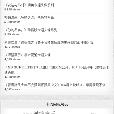
《安达与岛村》精美卡通头像系列
5,298 views
畅销漫画【狂赌之渊】角色特写篇
5,289 views
《你的名字。》珍藏版卡通头像系列
5,159 views
萌美女生卡通头像之《关于我转生后成为史莱姆的那件事》篇
4,771 views
《灌篮高手》樱木花道卡通头像
4,569 views
『NO GUNS LIFE/非枪人生』电视CM公开，10月10日开播（附唯美卡
通头像）
4,568 views
《青春猪头少年不会梦到怀梦美少女》自6月上映以来，票房表现不俗
4,557 views
卡通网标签云