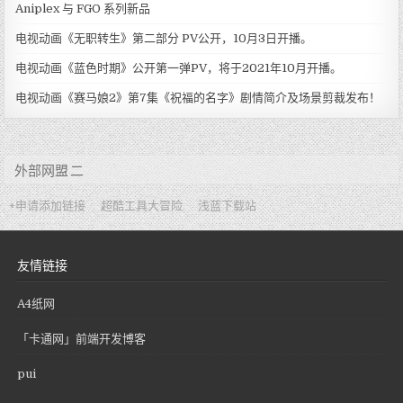
Aniplex 与 FGO 系列新品
电视动画《无职转生》第二部分 PV公开，10月3日开播。
电视动画《蓝色时期》公开第一弹PV，将于2021年10月开播。
电视动画《赛马娘2》第7集《祝福的名字》剧情简介及场景剪裁发布！
外部网盟 二
+申请添加链接
超酷工具大冒险
浅蓝下载站
友情链接
A4纸网
「卡通网」前端开发博客
pui