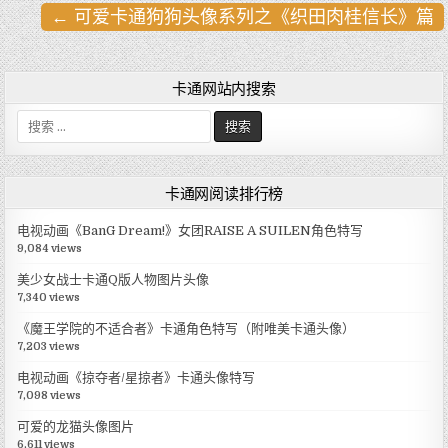
← 可爱卡通狗狗头像系列之《织田肉桂信长》篇
文
章
导
卡通网站内搜索
航
搜
索
:
卡通网阅读排行榜
电视动画《BanG Dream!》女团RAISE A SUILEN角色特写
9,084 views
美少女战士卡通Q版人物图片头像
7,340 views
《魔王学院的不适合者》卡通角色特写（附唯美卡通头像）
7,203 views
电视动画《掠夺者/星掠者》卡通头像特写
7,098 views
可爱的龙猫头像图片
6,611 views