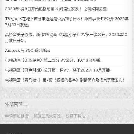
2022年4月9日开始热播动画《 间谍过家家 》之萌妹阿尼亚
TV动画《在地下城寻求邂逅是否搞错了什么》第四季 新PV公开 2022年
7月22日放送。
高桥留美子原作，新作TV动画《福星小子》PV第一弹公开，2022年10
月放松开始。
Aniplex 与 FGO 系列新品
电视动画《无职转生》第二部分 PV公开，10月3日开播。
电视动画《蓝色时期》公开第一弹PV，将于2021年10月开播。
电视动画《赛马娘2》第7集《祝福的名字》剧情简介及场景剪裁发布！
外部网盟 二
+申请添加链接
超酷工具大冒险
浅蓝下载站