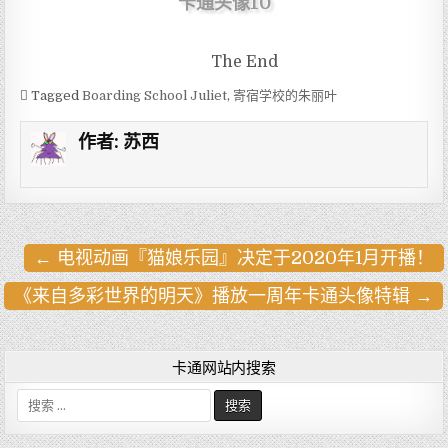
卡通头像10
The End
Tagged
Boarding School Juliet
,
寄宿学校的朱丽叶
作者:
苏西
← 电视动画『猫娘乐园』决定于2020年1月开播！
文
章
《来自多彩世界的明天》播放一周年卡通头像特辑 →
导
航
卡通网站内搜索
搜
索
: