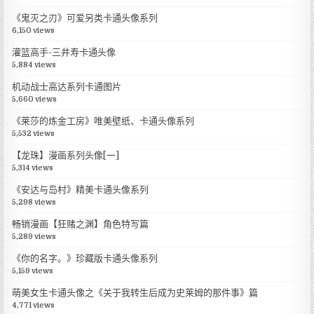
《鬼灭之刃》可爱另类卡通头像系列
6,150 views
灌篮高手-三井寿卡通头像
5,884 views
机动战士高达系列卡通图片
5,660 views
《莱莎的炼金工房》唯美壁纸、卡通头像系列
5,532 views
【龙珠】漫画系列头像[一]
5,314 views
《安达与岛村》精美卡通头像系列
5,298 views
畅销漫画【狂赌之渊】角色特写篇
5,289 views
《你的名字。》珍藏版卡通头像系列
5,159 views
萌美女生卡通头像之《关于我转生后成为史莱姆的那件事》篇
4,771 views