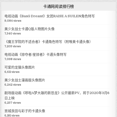
卡通网阅读排行榜
电视动画《BanG Dream!》女团RAISE A SUILEN角色特写
9,084 views
美少女战士卡通Q版人物图片头像
7,340 views
《魔王学院的不适合者》卡通角色特写（附唯美卡通头像）
7,203 views
电视动画《掠夺者/星掠者》卡通头像特写
7,098 views
可爱的龙猫头像图片
6,611 views
美少女战士漫画版头像图片
6,242 views
剧场版动画《哆啦A梦大雄的新恐龙》公开最新PV，将于2020年3月6
日上映
6,237 views
宫城良田与彩子的卡通头像
6,181 views