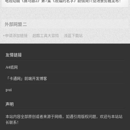
电视动画《赛马娘2》第7集《祝福的名字》剧情简介及场景剪裁发布！
外部网盟 二
+申请添加链接
超酷工具大冒险
浅蓝下载站
友情链接
A4纸网
「卡通网」前端开发博客
pui
声明
本站内容全部原创或者来源于网络，如遇引用版权问题，欢迎与本站站
长联系！