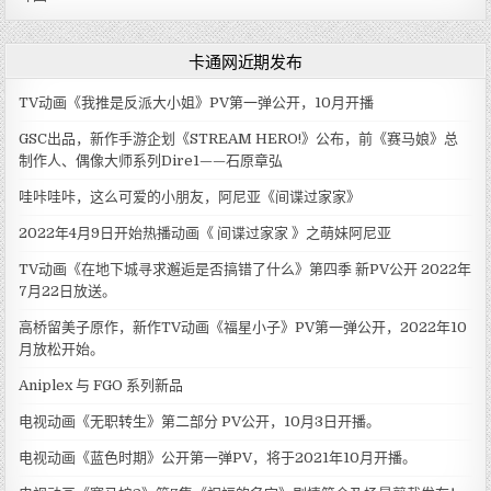
卡通网近期发布
TV动画《我推是反派大小姐》PV第一弹公开，10月开播
GSC出品，新作手游企划《STREAM HERO!》公布，前《赛马娘》总
制作人、偶像大师系列Dire1——石原章弘
哇咔哇咔，这么可爱的小朋友，阿尼亚《间谍过家家》
2022年4月9日开始热播动画《 间谍过家家 》之萌妹阿尼亚
TV动画《在地下城寻求邂逅是否搞错了什么》第四季 新PV公开 2022年
7月22日放送。
高桥留美子原作，新作TV动画《福星小子》PV第一弹公开，2022年10
月放松开始。
Aniplex 与 FGO 系列新品
电视动画《无职转生》第二部分 PV公开，10月3日开播。
电视动画《蓝色时期》公开第一弹PV，将于2021年10月开播。