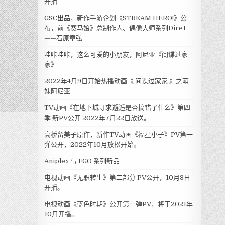
开播
GSC出品，新作手游企划《STREAM HERO!》公
布，前《赛马娘》总制作人、偶像大师系列Dire1
——石原章弘
哇咔哇咔，这么可爱的小朋友，阿尼亚《间谍过家
家》
2022年4月9日开始热播动画《 间谍过家家 》之萌
妹阿尼亚
TV动画《在地下城寻求邂逅是否搞错了什么》第四
季 新PV公开 2022年7月22日放送。
高桥留美子原作，新作TV动画《福星小子》PV第一
弹公开，2022年10月放松开始。
Aniplex 与 FGO 系列新品
电视动画《无职转生》第二部分 PV公开，10月3日
开播。
电视动画《蓝色时期》公开第一弹PV，将于2021年
10月开播。