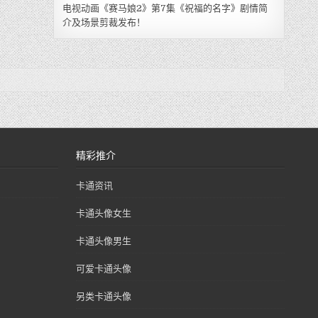
电视动画《赛马娘2》第7集《祝福的名字》剧情简
介及场景剪裁发布！
精彩推介
卡通资讯
卡通头像女生
卡通头像男生
可爱卡通头像
另类卡通头像