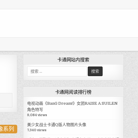
卡通网站内搜索
搜
索
:
卡通网阅读排行榜
电视动画《BanG Dream!》女团RAISE A SUILEN
角色特写
9,084 views
美少女战士卡通Q版人物图片头像
头像系列
7,340 views