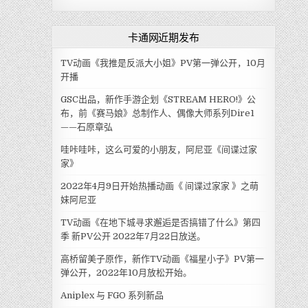
卡通网近期发布
TV动画《我推是反派大小姐》PV第一弹公开，10月
开播
GSC出品，新作手游企划《STREAM HERO!》公
布，前《赛马娘》总制作人、偶像大师系列Dire1
——石原章弘
哇咔哇咔，这么可爱的小朋友，阿尼亚《间谍过家
家》
2022年4月9日开始热播动画《 间谍过家家 》之萌
妹阿尼亚
TV动画《在地下城寻求邂逅是否搞错了什么》第四
季 新PV公开 2022年7月22日放送。
高桥留美子原作，新作TV动画《福星小子》PV第一
弹公开，2022年10月放松开始。
Aniplex 与 FGO 系列新品