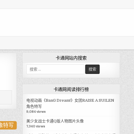
卡通网站内搜索
搜
索
:
卡通网阅读排行榜
电视动画《BanG Dream!》女团RAISE A SUILEN
角色特写
9,084 views
美少女战士卡通Q版人物图片头像
头像特写
7,340 views