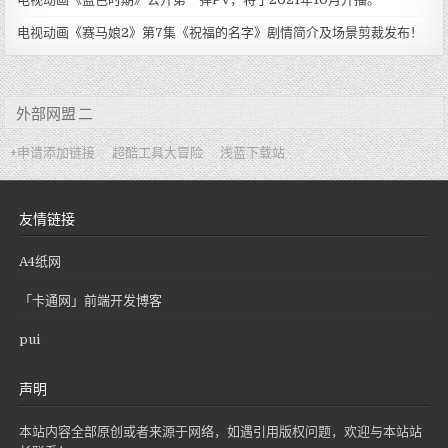
电视动画《赛马娘2》第7集《祝福的名字》剧情简介及场景剪裁发布！
外部网盟 二
+申请添加链接
超酷工具大冒险
浅蓝下载站
友情链接
A4纸网
「卡通网」前端开发博客
pui
声明
本站内容全部原创或者来源于网络，如遇引用版权问题，欢迎与本站站