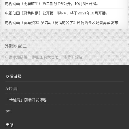
电视动画《无职转生》第二部分 PV公开，10月3日开播。
电视动画《蓝色时期》公开第一弹PV，将于2021年10月开播。
电视动画《赛马娘2》第7集《祝福的名字》剧情简介及场景剪裁发布！
外部网盟 二
+申请添加链接
超酷工具大冒险
浅蓝下载站
友情链接
A4纸网
「卡通网」前端开发博客
pui
声明