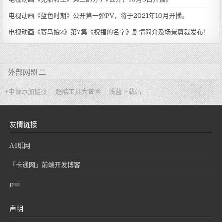
电视动画《蓝色时期》公开第一弹PV，将于2021年10月开播。
电视动画《赛马娘2》第7集《祝福的名字》剧情简介及场景剪裁发布！
外部网盟 二
+申请添加链接
超酷工具大冒险
浅蓝下载站
友情链接
A4纸网
「卡通网」前端开发博客
pui
声明