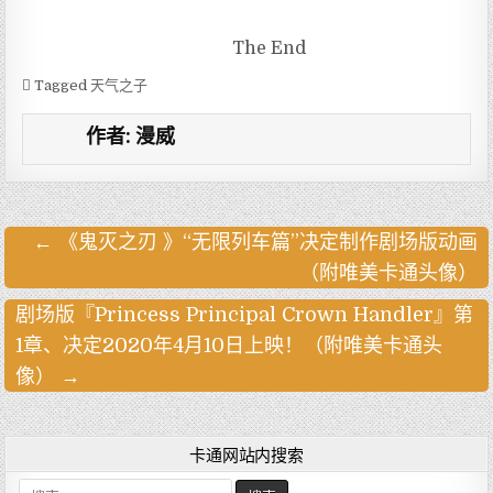
The End
Tagged
天气之子
作者:
漫威
← 《鬼灭之刃 》“无限列车篇”决定制作剧场版动画
文
（附唯美卡通头像）
章
导
剧场版『Princess Principal Crown Handler』第
航
1章、决定2020年4月10日上映！（附唯美卡通头
像） →
卡通网站内搜索
搜