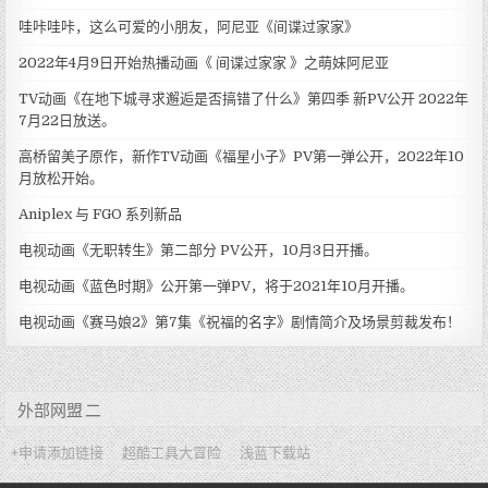
哇咔哇咔，这么可爱的小朋友，阿尼亚《间谍过家家》
2022年4月9日开始热播动画《 间谍过家家 》之萌妹阿尼亚
TV动画《在地下城寻求邂逅是否搞错了什么》第四季 新PV公开 2022年
7月22日放送。
高桥留美子原作，新作TV动画《福星小子》PV第一弹公开，2022年10
月放松开始。
Aniplex 与 FGO 系列新品
电视动画《无职转生》第二部分 PV公开，10月3日开播。
电视动画《蓝色时期》公开第一弹PV，将于2021年10月开播。
电视动画《赛马娘2》第7集《祝福的名字》剧情简介及场景剪裁发布！
外部网盟 二
+申请添加链接
超酷工具大冒险
浅蓝下载站