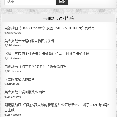
索
:
卡通网阅读排行榜
电视动画《BanG Dream!》女团RAISE A SUILEN角色特写
9,084 views
美少女战士卡通Q版人物图片头像
7,340 views
《魔王学院的不适合者》卡通角色特写（附唯美卡通头像）
7,203 views
电视动画《掠夺者/星掠者》卡通头像特写
7,098 views
可爱的龙猫头像图片
6,611 views
美少女战士漫画版头像图片
6,242 views
剧场版动画《哆啦A梦大雄的新恐龙》公开最新PV，将于2020年3月6
日上映
6,237 views