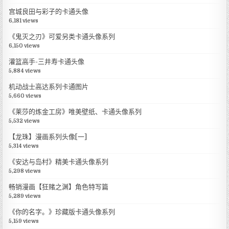
宫城良田与彩子的卡通头像
6,181 views
《鬼灭之刃》可爱另类卡通头像系列
6,150 views
灌篮高手-三井寿卡通头像
5,884 views
机动战士高达系列卡通图片
5,660 views
《莱莎的炼金工房》唯美壁纸、卡通头像系列
5,532 views
【龙珠】漫画系列头像[一]
5,314 views
《安达与岛村》精美卡通头像系列
5,298 views
畅销漫画【狂赌之渊】角色特写篇
5,289 views
《你的名字。》珍藏版卡通头像系列
5,159 views