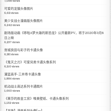
7,098 views
可爱的龙猫头像图片
6,611 views
美少女战士漫画版头像图片
6,242 views
剧场版动画《哆啦A梦大雄的新恐龙》公开最新PV，将于2020年3月6
日上映
6,237 views
宫城良田与彩子的卡通头像
6,181 views
《鬼灭之刃》可爱另类卡通头像系列
6,150 views
灌篮高手-三井寿卡通头像
5,884 views
机动战士高达系列卡通图片
5,660 views
《莱莎的炼金工房》唯美壁纸、卡通头像系列
5,532 views
【龙珠】漫画系列头像[一]