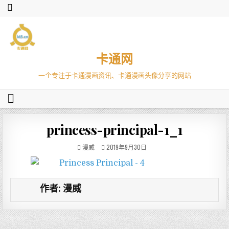
卡通网
一个专注于卡通漫画资讯、卡通漫画头像分享的网站
princess-principal-1_1
漫威
2019年9月30日
作者:
漫威