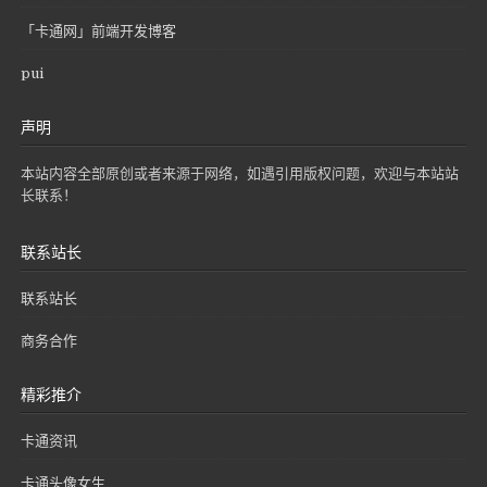
「卡通网」前端开发博客
pui
声明
本站内容全部原创或者来源于网络，如遇引用版权问题，欢迎与本站站
长联系！
联系站长
联系站长
商务合作
精彩推介
卡通资讯
卡通头像女生