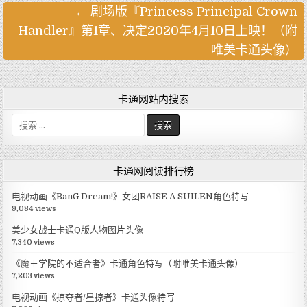
← 剧场版『Princess Principal Crown
文
Handler』第1章、决定2020年4月10日上映！（附
章
唯美卡通头像）
导
航
卡通网站内搜索
搜
索
:
卡通网阅读排行榜
电视动画《BanG Dream!》女团RAISE A SUILEN角色特写
9,084 views
美少女战士卡通Q版人物图片头像
7,340 views
《魔王学院的不适合者》卡通角色特写（附唯美卡通头像）
7,203 views
电视动画《掠夺者/星掠者》卡通头像特写