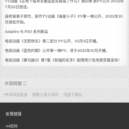
TV动画《在地下城寻求邂逅是否搞错了什么》第四季 新PV公开 2022年
7月22日放送。
高桥留美子原作，新作TV动画《福星小子》PV第一弹公开，2022年10
月放松开始。
Aniplex 与 FGO 系列新品
电视动画《无职转生》第二部分 PV公开，10月3日开播。
电视动画《蓝色时期》公开第一弹PV，将于2021年10月开播。
电视动画《赛马娘2》第7集《祝福的名字》剧情简介及场景剪裁发布！
外部网盟 二
+申请添加链接
超酷工具大冒险
浅蓝下载站
友情链接
A4纸网