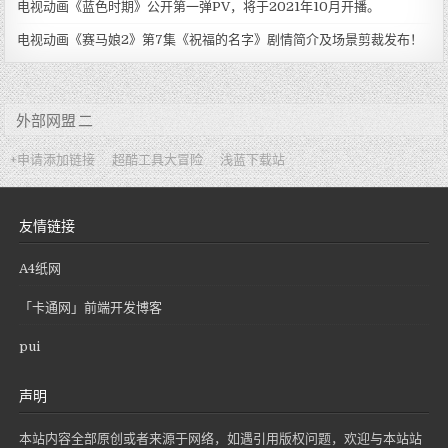
电视动画《蓝色时期》公开第一弹PV，将于2021年10月开播。
电视动画《赛马娘2》第7集《祝福的名字》剧情简介及场景剪裁发布！
外部网盟 二
+申请添加链接
超酷工具大冒险
浅蓝下载站
友情链接
A4纸网
「卡通网」前端开发博客
pui
声明
本站内容全部原创或者来源于网络，如遇引用版权问题，欢迎与本站站