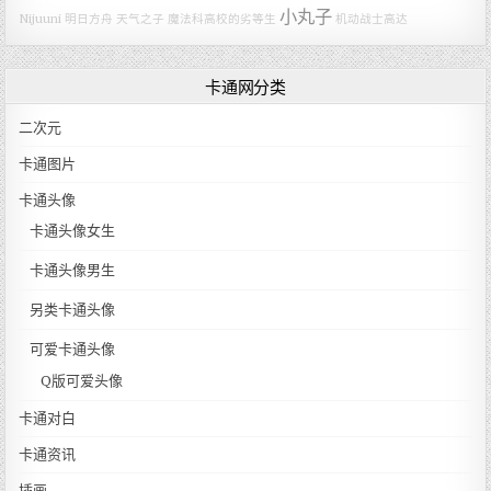
小丸子
Nijuuni
明日方舟
天气之子
魔法科高校的劣等生
机动战士高达
卡通网分类
二次元
卡通图片
卡通头像
卡通头像女生
卡通头像男生
另类卡通头像
可爱卡通头像
Q版可爱头像
卡通对白
卡通资讯
插画