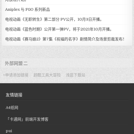
Aniplex 与 FGO 系列新品
电视动画《无职转生》第二部分 PV公开，10月3日开播。
电视动画《蓝色时期》公开第一弹PV，将于2021年10月开播。
电视动画《赛马娘2》第7集《祝福的名字》剧情简介及场景剪裁发布！
外部网盟 二
+申请添加链接
超酷工具大冒险
浅蓝下载站
友情链接
A4纸网
「卡通网」前端开发博客
pui