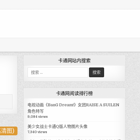
卡通网站内搜索
搜
索
:
卡通网阅读排行榜
电视动画《BanG Dream!》女团RAISE A SUILEN
角色特写
9,084 views
美少女战士卡通Q版人物图片头像
清图)
7,340 views