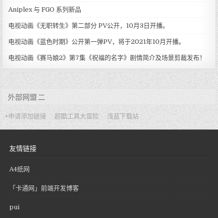
Aniplex 与 FGO 系列新品
电视动画《无职转生》第二部分 PV公开，10月3日开播。
电视动画《蓝色时期》公开第一弹PV，将于2021年10月开播。
电视动画《赛马娘2》第7集《祝福的名字》剧情简介及场景剪裁发布！
外部网盟 二
+申请添加链接
超酷工具大冒险
浅蓝下载站
友情链接
A4纸网
「卡通网」前端开发博客
pui