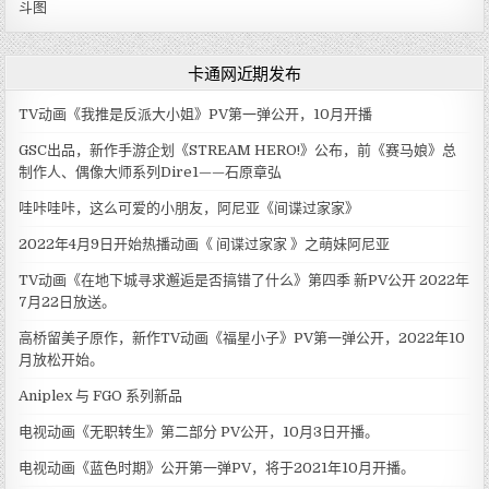
斗图
卡通网近期发布
TV动画《我推是反派大小姐》PV第一弹公开，10月开播
GSC出品，新作手游企划《STREAM HERO!》公布，前《赛马娘》总
制作人、偶像大师系列Dire1——石原章弘
哇咔哇咔，这么可爱的小朋友，阿尼亚《间谍过家家》
2022年4月9日开始热播动画《 间谍过家家 》之萌妹阿尼亚
TV动画《在地下城寻求邂逅是否搞错了什么》第四季 新PV公开 2022年
7月22日放送。
高桥留美子原作，新作TV动画《福星小子》PV第一弹公开，2022年10
月放松开始。
Aniplex 与 FGO 系列新品
电视动画《无职转生》第二部分 PV公开，10月3日开播。
电视动画《蓝色时期》公开第一弹PV，将于2021年10月开播。