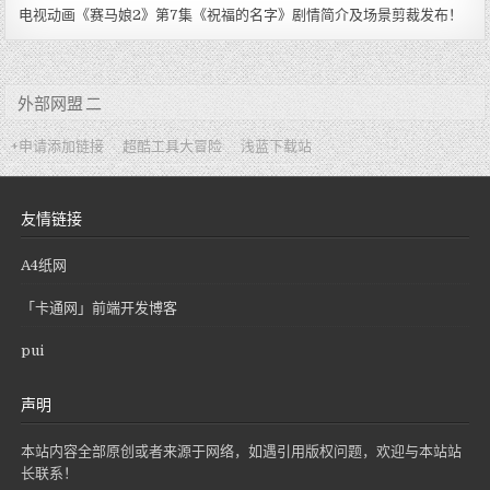
电视动画《赛马娘2》第7集《祝福的名字》剧情简介及场景剪裁发布！
外部网盟 二
+申请添加链接
超酷工具大冒险
浅蓝下载站
友情链接
A4纸网
「卡通网」前端开发博客
pui
声明
本站内容全部原创或者来源于网络，如遇引用版权问题，欢迎与本站站
长联系！