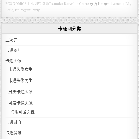
东方Project
ECONOMiCA
巨虫列岛
画师Tsunako
Darwin's Game
Assault Lily
Bouquet
Poppin’Party
卡通网分类
二次元
卡通图片
卡通头像
卡通头像女生
卡通头像男生
另类卡通头像
可爱卡通头像
Q版可爱头像
卡通对白
卡通资讯