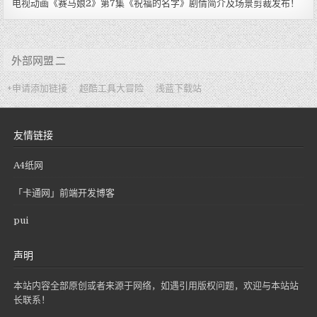
电视动画《赛马娘2》第7集《祝福的名字》剧情简介及场景剪裁发布！
外部网盟 二
+申请添加链接
超酷工具大冒险
浅蓝下载站
友情链接
A4纸网
「卡通网」前端开发博客
pui
声明
本站内容全部原创或者来源于网络，如遇引用版权问题，欢迎与本站站
长联系！