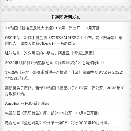
卡通网近期发布
TV动画《我推是反派大小姐》PV第一弹公开，10月开播
GSC出品，新作手游企划《STREAM HERO!》公布，前《赛马娘》总
制作人、偶像大师系列Dire1——石原章弘
哇咔哇咔，这么可爱的小朋友，阿尼亚《间谍过家家》
2022年4月9日开始热播动画《 间谍过家家 》之萌妹阿尼亚
TV动画《在地下城寻求邂逅是否搞错了什么》第四季 新PV公开 2022年
7月22日放送。
高桥留美子原作，新作TV动画《福星小子》PV第一弹公开，2022年10
月放松开始。
Aniplex 与 FGO 系列新品
电视动画《无职转生》第二部分 PV公开，10月3日开播。
电视动画《蓝色时期》公开第一弹PV，将于2021年10月开播。