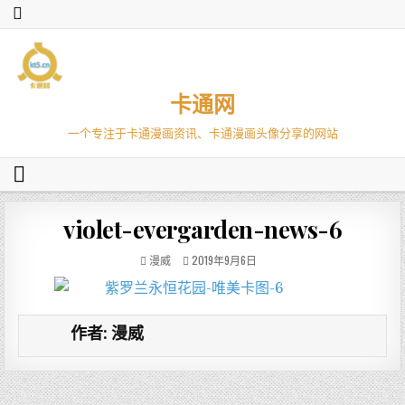
卡通网
一个专注于卡通漫画资讯、卡通漫画头像分享的网站
violet-evergarden-news-6
漫威
2019年9月6日
作者:
漫威