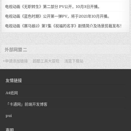
电视动画《无职转生》第二部分 PV公开，10月3日开播。
电视动画《蓝色时期》公开第一弹PV，将于2021年10月开播。
电视动画《赛马娘2》第7集《祝福的名字》剧情简介及场景剪裁发布！
外部网盟 二
+申请添加链接
超酷工具大冒险
浅蓝下载站
友情链接
A4纸网
「卡通网」前端开发博客
pui
声明