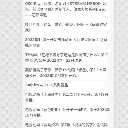
GSC出品，新作手游企划《STREAM HERO!》公
布，前《赛马娘》总制作人、偶像大师系列Dire1
——石原章弘
哇咔哇咔，这么可爱的小朋友，阿尼亚《间谍过家
家》
2022年4月9日开始热播动画《 间谍过家家 》之萌
妹阿尼亚
TV动画《在地下城寻求邂逅是否搞错了什么》第四
季 新PV公开 2022年7月22日放送。
高桥留美子原作，新作TV动画《福星小子》PV第一
弹公开，2022年10月放松开始。
Aniplex 与 FGO 系列新品
电视动画《无职转生》第二部分 PV公开，10月3日
开播。
电视动画《蓝色时期》公开第一弹PV，将于2021年
10月开播。
电视动画《赛马娘2》第7集《祝福的名字》剧情简