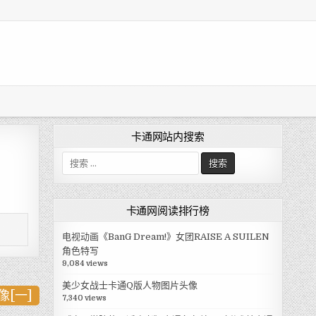
卡通网站内搜索
搜
索
:
卡通网阅读排行榜
电视动画《BanG Dream!》女团RAISE A SUILEN
角色特写
9,084 views
美少女战士卡通Q版人物图片头像
[一]
7,340 views