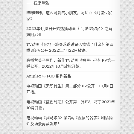
——石原章弘
哇咔哇咔，这么可爱的小朋友，阿尼亚《间谍过家
家》
2022年4月9日开始热播动画《 间谍过家家 》之萌
妹阿尼亚
TV动画《在地下城寻求邂逅是否搞错了什么》第四
季 新PV公开 2022年7月22日放送。
高桥留美子原作，新作TV动画《福星小子》PV第一
弹公开，2022年10月放松开始。
Aniplex 与 FGO 系列新品
电视动画《无职转生》第二部分 PV公开，10月3日
开播。
电视动画《蓝色时期》公开第一弹PV，将于2021年
10月开播。
电视动画《赛马娘2》第7集《祝福的名字》剧情简
介及场景剪裁发布！