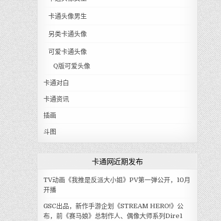
卡通头像男生
另类卡通头像
可爱卡通头像
Q版可爱头像
卡通对白
卡通资讯
插画
斗图
卡通网近期发布
TV动画《我推是反派大小姐》PV第一弹公开，10月
开播
GSC出品，新作手游企划《STREAM HERO!》公
布，前《赛马娘》总制作人、偶像大师系列Dire1