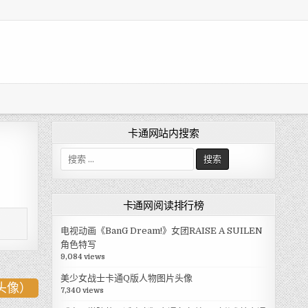
卡通网站内搜索
搜
索
:
卡通网阅读排行榜
电视动画《BanG Dream!》女团RAISE A SUILEN
角色特写
9,084 views
美少女战士卡通Q版人物图片头像
头像）
7,340 views