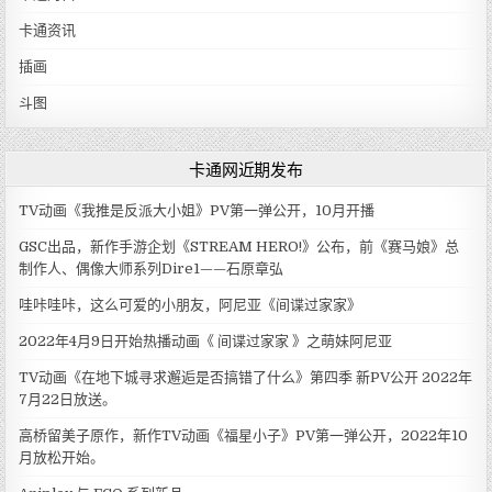
卡通资讯
插画
斗图
卡通网近期发布
TV动画《我推是反派大小姐》PV第一弹公开，10月开播
GSC出品，新作手游企划《STREAM HERO!》公布，前《赛马娘》总
制作人、偶像大师系列Dire1——石原章弘
哇咔哇咔，这么可爱的小朋友，阿尼亚《间谍过家家》
2022年4月9日开始热播动画《 间谍过家家 》之萌妹阿尼亚
TV动画《在地下城寻求邂逅是否搞错了什么》第四季 新PV公开 2022年
7月22日放送。
高桥留美子原作，新作TV动画《福星小子》PV第一弹公开，2022年10
月放松开始。