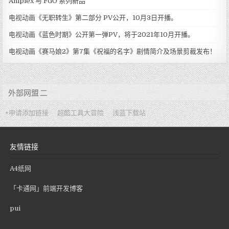
Aniplex 与 FGO 系列新品
电视动画《无职转生》第二部分 PV公开，10月3日开播。
电视动画《蓝色时期》公开第一弹PV，将于2021年10月开播。
电视动画《赛马娘2》第7集《祝福的名字》剧情简介及场景剪裁发布！
外部网盟 二
+申请添加链接
超酷工具大冒险
浅蓝下载站
友情链接
A4纸网
「卡通网」前端开发博客
pui