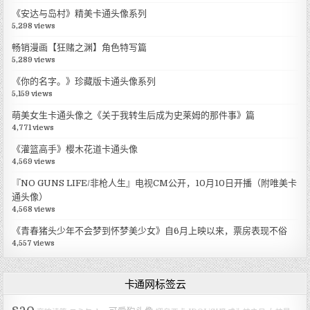
《安达与岛村》精美卡通头像系列
5,298 views
畅销漫画【狂赌之渊】角色特写篇
5,289 views
《你的名字。》珍藏版卡通头像系列
5,159 views
萌美女生卡通头像之《关于我转生后成为史莱姆的那件事》篇
4,771 views
《灌篮高手》樱木花道卡通头像
4,569 views
『NO GUNS LIFE/非枪人生』电视CM公开，10月10日开播（附唯美卡
通头像）
4,568 views
《青春猪头少年不会梦到怀梦美少女》自6月上映以来，票房表现不俗
4,557 views
卡通网标签云
sao