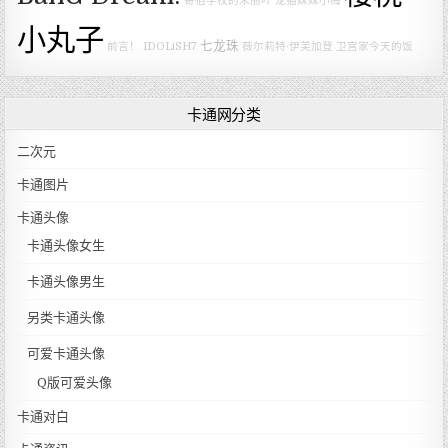
寄宿学校的朱丽叶
龙猫妹妹小梅
小丸子
七龙珠
前言！
IDOLiSH7
薇尔莉特·伊芙加登
卫宫家今天的饭
卡通网分类
二次元
卡通图片
卡通头像
卡通头像女生
卡通头像男生
另类卡通头像
可爱卡通头像
Q版可爱头像
卡通对白