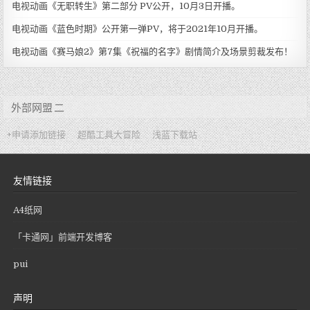
电视动画《无职转生》第二部分 PV公开，10月3日开播。
电视动画《蓝色时期》公开第一弹PV，将于2021年10月开播。
电视动画《赛马娘2》第7集《祝福的名字》剧情简介及场景剪裁发布！
外部网盟 二
+申请添加链接
超酷工具大冒险
浅蓝下载站
友情链接
A4纸网
「卡通网」前端开发博客
pui
声明