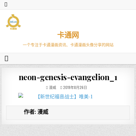
卡通网
一个专注于卡通漫画资讯、卡通漫画头像分享的网站
neon-genesis-evangelion_1
漫威
2019年8月26日
作者:
漫威