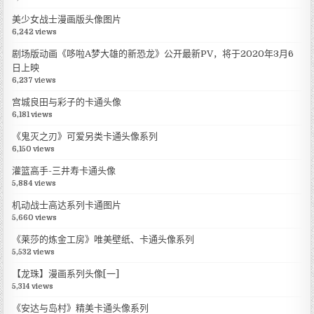
美少女战士漫画版头像图片
6,242 views
剧场版动画《哆啦A梦大雄的新恐龙》公开最新PV，将于2020年3月6
日上映
6,237 views
宫城良田与彩子的卡通头像
6,181 views
《鬼灭之刃》可爱另类卡通头像系列
6,150 views
灌篮高手-三井寿卡通头像
5,884 views
机动战士高达系列卡通图片
5,660 views
《莱莎的炼金工房》唯美壁纸、卡通头像系列
5,532 views
【龙珠】漫画系列头像[一]
5,314 views
《安达与岛村》精美卡通头像系列