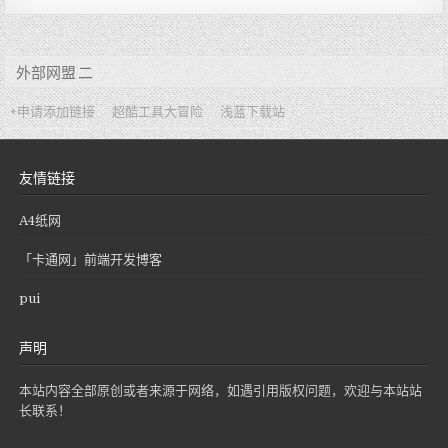
外部网盟 二
+申请添加链接
超酷工具大冒险
浅蓝下载站
友情链接
A4纸网
「卡通网」前端开发博客
pui
声明
本站内容全部原创或者来源于网络，如遇引用版权问题，欢迎与本站站
长联系！