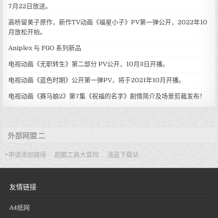
7月22日放送。
高桥留美子原作，新作TV动画《福星小子》PV第一弹公开，2022年10
月放松开始。
Aniplex 与 FGO 系列新品
电视动画《无职转生》第二部分 PV公开，10月3日开播。
电视动画《蓝色时期》公开第一弹PV，将于2021年10月开播。
电视动画《赛马娘2》第7集《祝福的名字》剧情简介及场景剪裁发布！
外部网盟 二
+申请添加链接
超酷工具大冒险
浅蓝下载站
友情链接
A4纸网