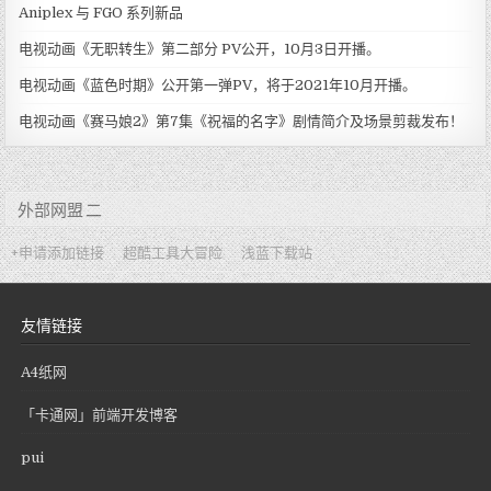
Aniplex 与 FGO 系列新品
电视动画《无职转生》第二部分 PV公开，10月3日开播。
电视动画《蓝色时期》公开第一弹PV，将于2021年10月开播。
电视动画《赛马娘2》第7集《祝福的名字》剧情简介及场景剪裁发布！
外部网盟 二
+申请添加链接
超酷工具大冒险
浅蓝下载站
友情链接
A4纸网
「卡通网」前端开发博客
pui