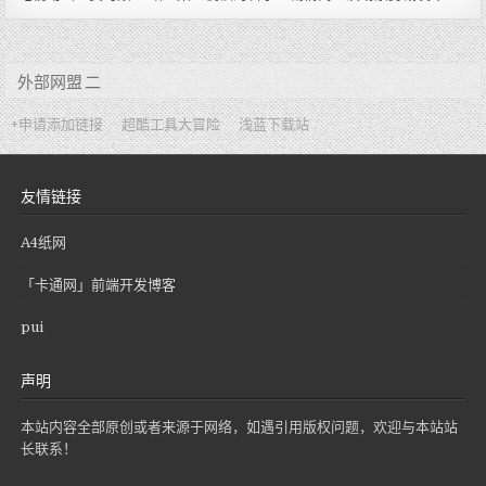
外部网盟 二
+申请添加链接
超酷工具大冒险
浅蓝下载站
友情链接
A4纸网
「卡通网」前端开发博客
pui
声明
本站内容全部原创或者来源于网络，如遇引用版权问题，欢迎与本站站
长联系！