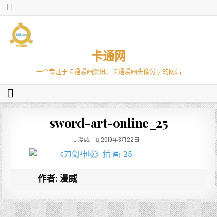
卡通网
一个专注于卡通漫画资讯、卡通漫画头像分享的网站
sword-art-online_25
漫威
2019年8月22日
作者:
漫威