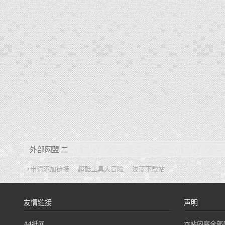
外部网盟 二
+申请添加链接
超酷工具大冒险
浅蓝下载站
友情链接
声明
A4纸网
本站内容全部