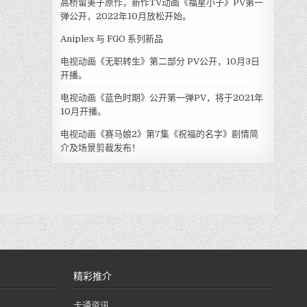
高桥留美子原作，新作TV动画《福星小子》PV第一
弹公开，2022年10月放松开始。
Aniplex 与 FGO 系列新品
电视动画《无职转生》第二部分 PV公开，10月3日
开播。
电视动画《蓝色时期》公开第一弹PV，将于2021年
10月开播。
电视动画《赛马娘2》第7集《祝福的名字》剧情简
介及场景剪裁发布！
精彩推介
卡通资讯