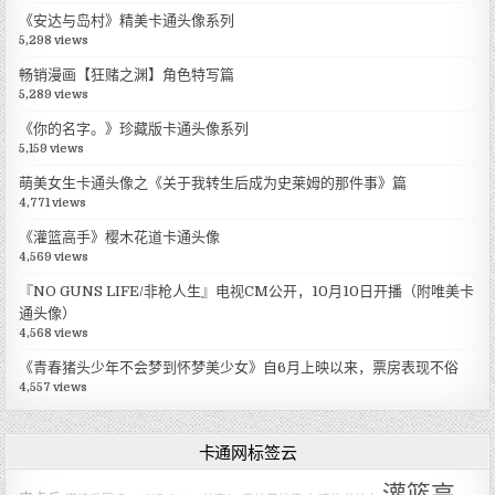
《安达与岛村》精美卡通头像系列
5,298 views
畅销漫画【狂赌之渊】角色特写篇
5,289 views
《你的名字。》珍藏版卡通头像系列
5,159 views
萌美女生卡通头像之《关于我转生后成为史莱姆的那件事》篇
4,771 views
《灌篮高手》樱木花道卡通头像
4,569 views
『NO GUNS LIFE/非枪人生』电视CM公开，10月10日开播（附唯美卡
通头像）
4,568 views
《青春猪头少年不会梦到怀梦美少女》自6月上映以来，票房表现不俗
4,557 views
卡通网标签云
灌篮高