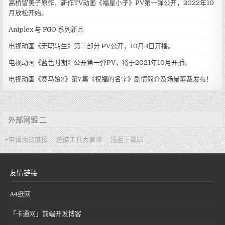
高桥留美子原作，新作TV动画《福星小子》PV第一弹公开，2022年10
月放松开始。
Aniplex 与 FGO 系列新品
电视动画《无职转生》第二部分 PV公开，10月3日开播。
电视动画《蓝色时期》公开第一弹PV，将于2021年10月开播。
电视动画《赛马娘2》第7集《祝福的名字》剧情简介及场景剪裁发布！
外部网盟 二
+申请添加链接
超酷工具大冒险
浅蓝下载站
友情链接
A4纸网
「卡通网」前端开发博客