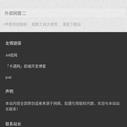
外部网盟 二
+申请添加链接
超酷工具大冒险
浅蓝下载站
友情链接
A4纸网
「卡通网」前端开发博客
pui
声明
本站内容全部原创或者来源于网络，如遇引用版权问题，欢迎与本站站
长联系！
联系站长