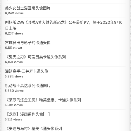
美少女战士漫画版头像图片
6,242 views
剧场版动画《哆啦A梦大雄的新恐龙》公开最新PV，将于2020年3月6
日上映
6,237 views
宫城良田与彩子的卡通头像
6,181 views
《鬼灭之刃》可爱另类卡通头像系列
6,150 views
灌篮高手-三井寿卡通头像
5,884 views
机动战士高达系列卡通图片
5,660 views
《莱莎的炼金工房》唯美壁纸、卡通头像系列
5,532 views
【龙珠】漫画系列头像[一]
5,314 views
《安达与岛村》精美卡通头像系列