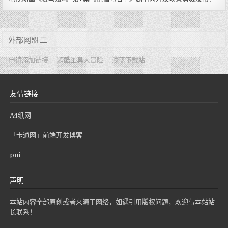
外部网盟 二
+申请添加链接
超酷工具大冒险
浅蓝下载站
友情链接
A4纸网
「卡通网」前端开发博客
pui
声明
本站内容全部原创或者来源于网络，如遇引用版权问题，欢迎与本站站
长联系！