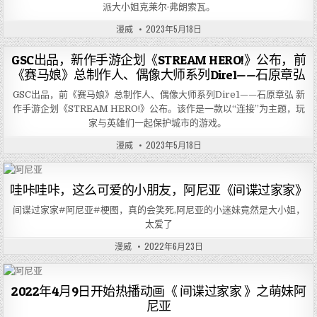
派大小姐克莱尔·弗朗索瓦。
漫威
2023年5月18日
GSC出品，新作手游企划《STREAM HERO!》公布，前
《赛马娘》总制作人、偶像大师系列Dire1——石原章弘
GSC出品，前《赛马娘》总制作人、偶像大师系列Dire1——石原章弘 新
作手游企划《STREAM HERO!》公布。该作是一款以“连接”为主题，玩
家与英雄们一起保护城市的游戏。 ​​​
漫威
2023年5月18日
哇咔哇咔，这么可爱的小朋友，阿尼亚《间谍过家家》
间谍过家家#阿尼亚#梗图，真的会笑死,阿尼亚的小迷妹竟然是大小姐，
太爱了
漫威
2022年6月23日
2022年4月9日开始热播动画《 间谍过家家 》之萌妹阿
尼亚