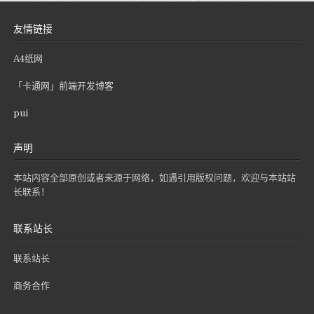
友情链接
A4纸网
「卡通网」前端开发博客
pui
声明
本站内容全部原创或者来源于网络，如遇引用版权问题，欢迎与本站站
长联系！
联系站长
联系站长
商务合作