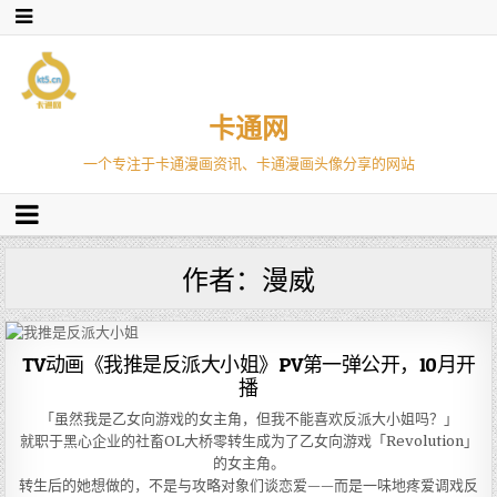
卡通网
一个专注于卡通漫画资讯、卡通漫画头像分享的网站
作者：
漫威
TV动画《我推是反派大小姐》PV第一弹公开，10月开
播
「虽然我是乙女向游戏的女主角，但我不能喜欢反派大小姐吗？」
就职于黑心企业的社畜OL大桥零转生成为了乙女向游戏「Revolution」
的女主角。
转生后的她想做的，不是与攻略对象们谈恋爱——而是一味地疼爱调戏反