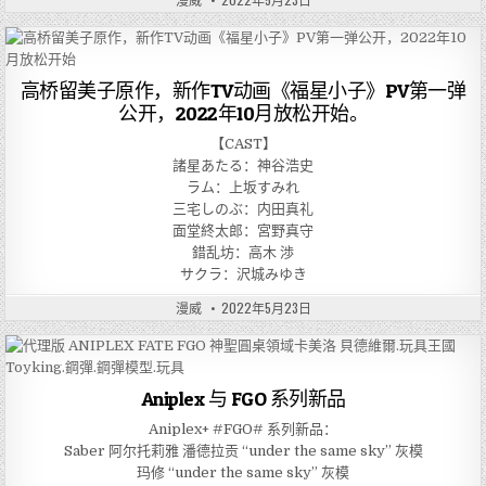
高桥留美子原作，新作TV动画《福星小子》PV第一弹
公开，2022年10月放松开始。
【CAST】
諸星あたる：神谷浩史
ラム：上坂すみれ
三宅しのぶ：内田真礼
面堂終太郎：宮野真守
錯乱坊：高木 渉
サクラ：沢城みゆき
漫威
2022年5月23日
Aniplex 与 FGO 系列新品
Aniplex+ #FGO# 系列新品：
Saber 阿尔托莉雅 潘德拉贡 “under the same sky” 灰模
玛修 “under the same sky” 灰模