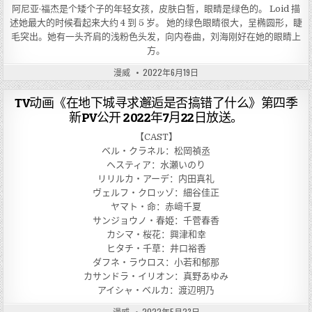
阿尼亚·福杰是个矮个子的年轻女孩，皮肤白皙，眼睛是绿色的。 Loid 描
述她最大的时候看起来大约 4 到 5 岁。 她的绿色眼睛很大，呈椭圆形，睫
毛突出。她有一头齐肩的浅粉色头发，向内卷曲，刘海刚好在她的眼睛上
方。
漫威
2022年6月19日
TV动画《在地下城寻求邂逅是否搞错了什么》第四季
新PV公开 2022年7月22日放送。
【CAST】
ベル・クラネル：松岡禎丞
ヘスティア：水瀬いのり
リリルカ・アーデ：内田真礼
ヴェルフ・クロッゾ：細谷佳正
ヤマト・命：赤﨑千夏
サンジョウノ・春姫：千菅春香
カシマ・桜花：興津和幸
ヒタチ・千草：井口裕香
ダフネ・ラウロス：小若和郁那
カサンドラ・イリオン：真野あゆみ
アイシャ・ベルカ：渡辺明乃
漫威
2022年5月23日