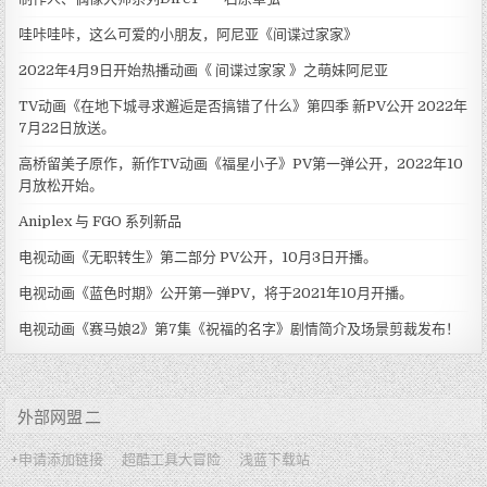
哇咔哇咔，这么可爱的小朋友，阿尼亚《间谍过家家》
2022年4月9日开始热播动画《 间谍过家家 》之萌妹阿尼亚
TV动画《在地下城寻求邂逅是否搞错了什么》第四季 新PV公开 2022年
7月22日放送。
高桥留美子原作，新作TV动画《福星小子》PV第一弹公开，2022年10
月放松开始。
Aniplex 与 FGO 系列新品
电视动画《无职转生》第二部分 PV公开，10月3日开播。
电视动画《蓝色时期》公开第一弹PV，将于2021年10月开播。
电视动画《赛马娘2》第7集《祝福的名字》剧情简介及场景剪裁发布！
外部网盟 二
+申请添加链接
超酷工具大冒险
浅蓝下载站