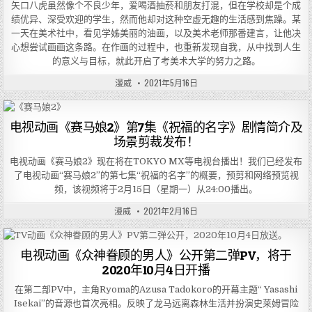
矢口八虎虽然像个不良少年，爱喝酒抽菸和朋友打混，但在学校却是个成
绩优异、深受欢迎的学生，然而他却对这种空虚无趣的生活感到焦躁。某
一天在美术社中，看见学姊美丽的油画，以及美术老师那番建言，让他决
心想尝试画画这条路。在作画的过程中，也重新发现自我，从中找到人生
的意义与目标，就此开启了考美术大学的努力之路。
漫威
2021年5月16日
电视动画《赛马娘2》第7集《祝福的名字》剧情简介及
场景剪裁发布！
电视动画《赛马娘2》现在将在TOKYO MX等电视台播出！我们已经发布
了电视动画“赛马娘2”的第七集“祝福的名字”的概要，预剪和网络预览视
频，该视频将于2月15日（星期一）从24:00播出。
漫威
2021年2月16日
电视动画《众神眷顾的男人》公开第二弹PV，将于
2020年10月4日开播
在第二部PV中，主角Ryoma的Azusa Tadokoro的开幕主题“ Yasashi
Isekai”的音源也首次亮相。反映了龙马远离森林生活并扮演史莱姆冒险