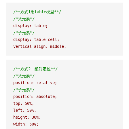
/*
*方式1用table模型*
*/
/*
父元素
*/
/*
子元素
*/
display: table-cell;

vertical-align: middle;
/*
*方式2－绝对定位*
*/
/*
父元素
*/
/*
子元素
*/
position: absolute;

top: 50%;

left: 50%;

height: 30%;

width: 50%;
