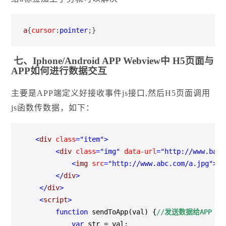
a
{
cursor
:
pointer
;}
七、Iphone/Android APP Webview中 H5页面与
APP如何进行数据交互
主要是APP端定义好接收事件js接口,然后H5页面调用
js函数传数据，如下：
<
div 
class
="item"
>
<
div 
class
="img"
 data-url
="http://www.baid
<
img 
src
="http://www.abc.com/a.jpg"
>
</
div
>
</
div
>
<
script
>
function
 sendToApp(val) {
//发送数据给APP

var
 str 
=
 val;
