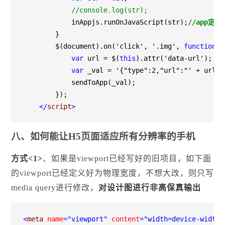
//
console.log(str);
            inAppjs.runOnJavaScript(str);
//app定
        }

        $(document).on(
'
click
'
, 
'
.img
'
, 
function
 (
var
 url 
=
 $(
this
).attr(
'
data-url
'
);

var
 _val 
=
'
{"type":2,"url":"
'
+
 url 
+
            sendToApp(_val);

        });

</
script
>
八、如何能让H5页面适应所有分辨率的手机
方式<1>
、如果是viewport已经写好的旧项目，如下面
的viewport已经定义好为物理宽度，不想大改，则只写
media query进行修改，
对设计图进行非高保真输出
<
meta 
name
="viewport"
 content
="width=device-width,