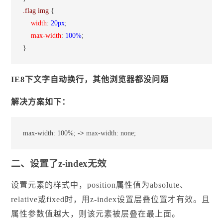
.flag img 
{
    width
:
 20px
;
    max-width
:
 100%
;

}
IE8下文字自动换行，其他浏览器都没问题
解决方案如下：
max-width: 100%; 
->
 max-width: none;
二、设置了z-index无效
设置元素的样式中，position属性值为absolute、
relative或fixed时，用z-index设置层叠位置才有效。且
属性参数值越大，则该元素被层叠在最上面。