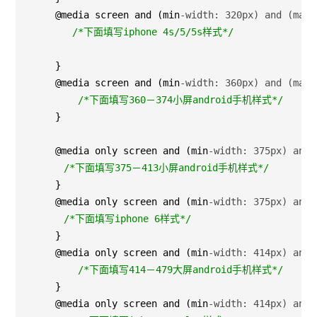
    @media screen and (min
-width: 320px) and (max-
/*
下面填写iphone 4s/5/5s样式
*/
    }

    @media screen and (min
-width: 360px) and (max-
/*
下面填写360－374小屏android手机样式
*/
    }

    @media only screen and (min
-width: 375px) and 
/*
下面填写375－413小屏android手机样式
*/
    }

    @media only screen and (min
-width: 375px) and 
/*
下面填写iphone 6样式
*/
    }

    @media only screen and (min
-width: 414px) and 
/*
下面填写414－479大屏android手机样式
*/
    }

    @media only screen and (min
-width: 414px) and 