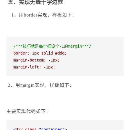
五、实现无缝十字边框
1、用border实现，样板如下：
/*
**技巧就是每个框设个-1的margin**
*/
border: 1px solid #ddd;

margin-bottom: -1px;

margin-left: -1px;
2、用margin实现，样板如下：
主要实现代码如下：
<
div 
class
="container"
>