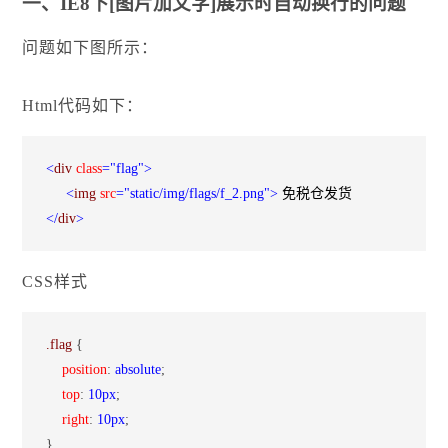
一、IE8下[图片加文字]展示时自动换行的问题
问题如下图所示：
Html代码如下：
<
div 
class
="flag"
>
<
img 
src
="static/img/flags/f_2.png"
>
</
div
>
CSS样式
.flag 
{
    position
:
 absolute
;
    top
:
 10px
;
    right
:
 10px
;

}