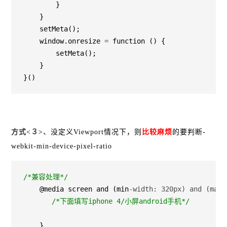
        }

    }

    setMeta();

    window.onresize 
=
 function () {

        setMeta();

    }

}()
方式<３>
、没定义Viewport情况下，则
比较麻烦
的要判断-
webkit-min-device-pixel-ratio
/*
兼容处理
*/
    @media screen and (min
-width: 320px) and (max-
/*
下面填写iphone 4/小屏android手机
*/
    }
