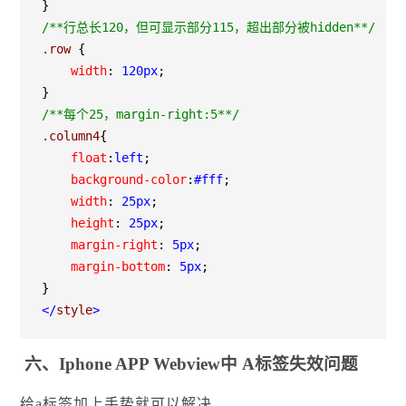
}
/*
*行总长120，但可显示部分115，超出部分被hidden*
*/
.row 
{
    width
:
 120px
;
}
/*
*每个25，margin-right:5*
*/
.column4
{
    float
:
left
;
    background-color
:
#fff
;
    width
:
 25px
;
    height
:
 25px
;
    margin-right
:
 5px
;
    margin-bottom
:
 5px
;
}
</
style
>
六、Iphone APP Webview中 A标签失效问题
给a标签加上手势就可以解决