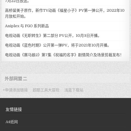
7月22日放送。
高桥留美子原作，新作TV动画《福星小子》PV第一弹公开，2022年10
月放松开始。
Aniplex 与 FGO 系列新品
电视动画《无职转生》第二部分 PV公开，10月3日开播。
电视动画《蓝色时期》公开第一弹PV，将于2021年10月开播。
电视动画《赛马娘2》第7集《祝福的名字》剧情简介及场景剪裁发布！
外部网盟 二
+申请添加链接
超酷工具大冒险
浅蓝下载站
友情链接
A4纸网