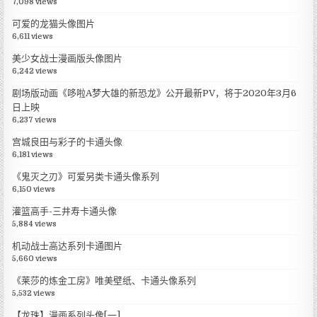
7,098 views
可爱的龙猫头像图片
6,611 views
美少女战士漫画版头像图片
6,242 views
剧场版动画《哆啦A梦大雄的新恐龙》公开最新PV，将于2020年3月6
日上映
6,237 views
宫城良田与彩子的卡通头像
6,181 views
《鬼灭之刃》可爱另类卡通头像系列
6,150 views
灌篮高手-三井寿卡通头像
5,884 views
机动战士高达系列卡通图片
5,660 views
《莱莎的炼金工房》唯美壁纸、卡通头像系列
5,532 views
【龙珠】漫画系列头像[一]