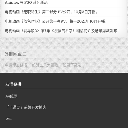
Aniplex 与 FGO 系列新品
电视动画《无职转生》第二部分 PV公开，10月3日开播。
电视动画《蓝色时期》公开第一弹PV，将于2021年10月开播。
电视动画《赛马娘2》第7集《祝福的名字》剧情简介及场景剪裁发布！
外部网盟 二
+申请添加链接
超酷工具大冒险
浅蓝下载站
友情链接
A4纸网
「卡通网」前端开发博客
pui